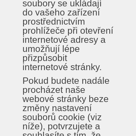
soubory se ukládají
do vašeho zařízení
prostřednictvím
prohlížeče při otevření
internetové adresy a
umožňují lépe
přizpůsobit
internetové stránky.
Pokud budete nadále
procházet naše
webové stránky beze
změny nastavení
souborů cookie (viz
níže), potvrzujete a
souhlasíte s tím, že