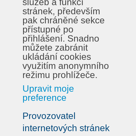
služeb a funkcí
stránek, především
pak chráněné sekce
přístupné po
přihlášení. Snadno
můžete zabránit
ukládání cookies
využitím anonymního
režimu prohlížeče.
Upravit moje
preference
Provozovatel
internetových stránek