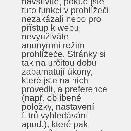
navštívíte, pokud jste
tuto funkci v prohlížeči
nezakázali nebo pro
přístup k webu
nevyužíváte
anonymní režim
prohlížeče. Stránky si
tak na určitou dobu
zapamatují úkony,
které jste na nich
provedli, a preference
(např. oblíbené
položky, nastavení
filtrů vyhledávání
apod.), které pak