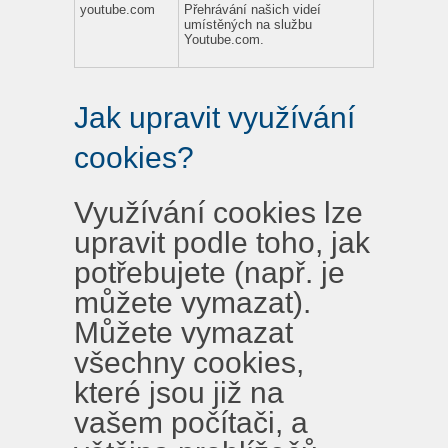
youtube.com
Přehrávání našich videí
umístěných na službu
Youtube.com.
Jak upravit využívání
cookies?
Využívání cookies lze
upravit podle toho, jak
potřebujete (např. je
můžete vymazat).
Můžete vymazat
všechny cookies,
které jsou již na
vašem počítači, a