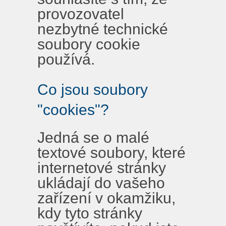
provozovatel
nezbytné technické
soubory cookie
používá.
Co jsou soubory
"cookies"?
Jedná se o malé
textové soubory, které
internetové stránky
ukládají do vašeho
zařízení v okamžiku,
kdy tyto stránky