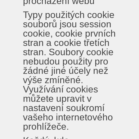
procházení webu
Typy použitých cookie
souborů jsou session
cookie, cookie prvních
stran a cookie třetích
stran. Soubory cookie
nebudou použity pro
žádné jiné účely než
výše zmíněné.
Využívání cookies
můžete upravit v
nastavení soukromí
vašeho internetového
prohlížeče.