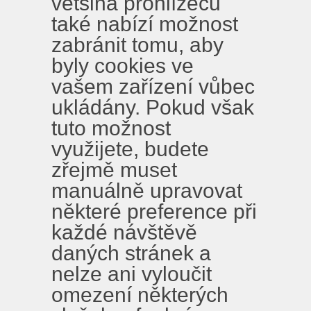
většina prohlížečů
také nabízí možnost
zabránit tomu, aby
byly cookies ve
vašem zařízení vůbec
ukládány. Pokud však
tuto možnost
využijete, budete
zřejmě muset
manuálně upravovat
některé preference při
každé návštěvě
daných stránek a
nelze ani vyloučit
omezení některých