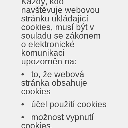
Každý, kdo
navštěvuje webovou
stránku ukládající
cookies, musí být v
souladu se zákonem
o elektronické
komunikaci
upozorněn na:
• to, že webová
stránka obsahuje
cookies
• účel použití cookies
• možnost vypnutí
cookies.