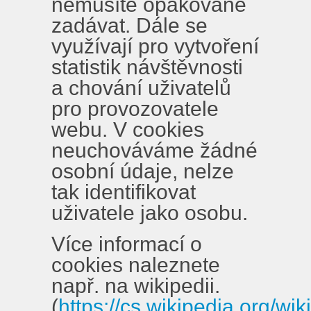
nemusíte opakovaně
zadávat. Dále se
využívají pro vytvoření
statistik návštěvnosti
a chování uživatelů
pro provozovatele
webu. V cookies
neuchováváme žádné
osobní údaje, nelze
tak identifikovat
uživatele jako osobu.
Více informací o
cookies naleznete
např. na wikipedii.
(
https://cs.wikipedia.org/w