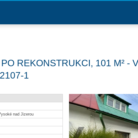
PO REKONSTRUKCI, 101 M² -
R2107-1
ysoké nad Jizerou