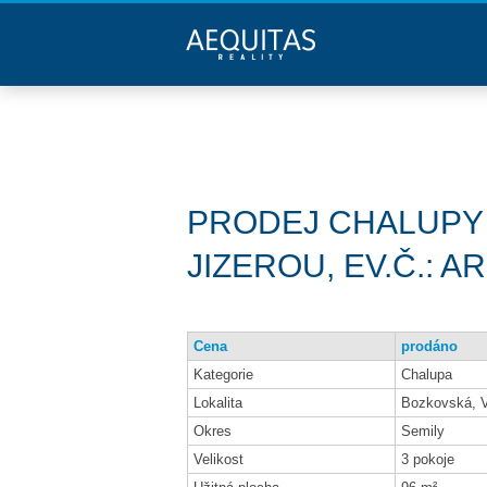
PRODEJ CHALUPY 
JIZEROU, EV.Č.: A
Cena
prodáno
Kategorie
Chalupa
Lokalita
Bozkovská, V
Okres
Semily
Velikost
3 pokoje